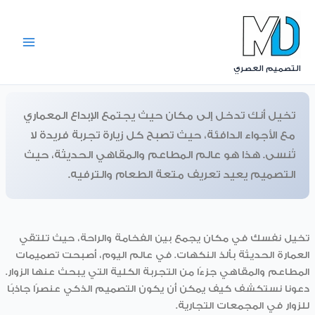
Ski
t
conten
التصميم العصري
تخيل أنك تدخل إلى مكان حيث يجتمع الإبداع المعماري
مع الأجواء الدافئة، حيث تصبح كل زيارة تجربة فريدة لا
تُنسى. هذا هو عالم المطاعم والمقاهي الحديثة، حيث
التصميم يعيد تعريف متعة الطعام والترفيه.
تخيل نفسك في مكان يجمع بين الفخامة والراحة، حيث تلتقي
العمارة الحديثة بألذ النكهات. في عالم اليوم، أصبحت تصميمات
المطاعم والمقاهي جزءًا من التجربة الكلية التي يبحث عنها الزوار.
دعونا نستكشف كيف يمكن أن يكون التصميم الذكي عنصرًا جاذبًا
للزوار في المجمعات التجارية.