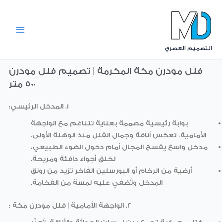
Ski
t
conten
التصميم العصري
فلل مودرن مكة المكرمة | تصميم فلل مودرن
500 متر
1. المدخل الرئيسي:
بوابة رئيسية مصممة بعناية تتناغم مع الواجهة
الأمامية، تعكس أناقة وجمال الفلل منذ الوهلة الأولى.
مدخل واسع يفسح المجال أمام دخول الضوء الطبيعي،
لخلق أجواء دافئة ومريحة.
أرضية من الرخام أو البورسلين الفاخر تزيد من رونق
المدخل وتُضفي عليه لمسة من الفخامة.
2. الواجهة الأمامية | فلل مودرن مكة :