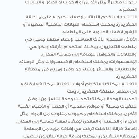
بأدوات صغيرة مثل الأواني أو الأكواب أو الصور أو النباتات
الصغيرة.
النباتات: استخدم النباتات لإضفاء الحيوية على منطقة
التلفزيون. يمكنك استخدام النباتات الداخلية الصغيرة أو
الزهور لإضفاء الحيوية على المنطقة.
الأثاث: استخدم الأثاث المناسب لإنشاء مظهر جميل في
منطقة التلفزيون. يمكنك استخدام الأرائك والكراسي
والطاولات والحوامل للإضافة إلى جمالية المكان.
الإكسسوارات: يمكنك استخدام الإكسسوارات مثل الوسائد
والبطانيات والستائر لإنشاء جو دافئ ومريح في منطقة
التلفزيون.
التقنية: يمكنك استخدام أدوات التقنية المختلفة لإضافة
إلى مظهر منطقة التلفزيون. يمك
تحديث الوحدة: يمكنك تحديث وحدة التلفزيون بوضع
خلفيات جميلة أو قوائم معدنية أو الكتب أو الأشياء الفنية
الأخرى. يمكنك استخدام مجموعة متنوعة من المواد، مثل
الزجاج أو الخشب أو المعدن لإضفاء لمسة جمالية إلى المكان.
إضافة خزانة: إذا كنت ترغب في إضافة مزيد من المساحة
لمنطقة التلفزيون، يمكنك إضافة خزانة تلفزيون تتضمن