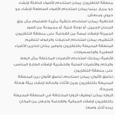
منطقة التلفزيون. يمكن استخدام الأضواء الدافئة لإنشاء
جو مريح، بينما يمكن استخدام الأضواء الساطعة لإنشاء جو
حيوي ومنعش.
الخلفية: يمكن استخدام خلفية مثيرة للاهتمام مثل ورق
الجدران الجميل، أو لوحة فنية، أو مجموعة من الصور
الجميلة لإضفاء لمسة من الفخامة على منطقة التلفزيون.
التنظيم: يمكن استخدام الحاملات والرفوف لتنظيم
المنطقة المحيطة بالتلفزيون وتوفير مكان لتخزين الأشياء
الصغيرة والإكسسوارات.
الأرضية: يمكنك استخدام الأرضيات المختلفة مثل البلاط
والرخام والأرضيات الصلبة والخشبية لإضفاء الطابع المناسب
على منطقة التلفزيون.
تناسق الألوان: يمكن استخدام تناسق الألوان بين المنطقة
المحيطة بالتلفزيون وبين الأثاث والحائط لإنشاء بيئة هادئة
ومريحة.
الزوايا: يمكن توظيف الزوايا المختلفة في المنطقة المحيطة
بالتلفزيون لإضفاء الجمالية والفخامة وتجعل من المكان
يبدو أكثر واسعاً.