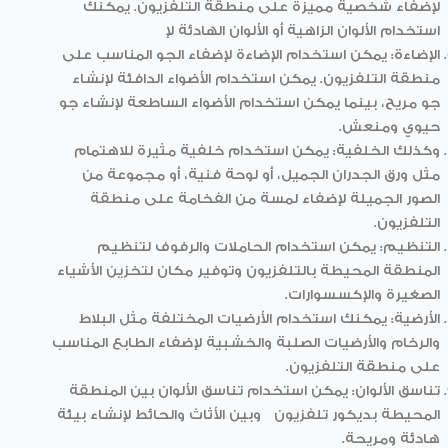
لإضفاء شخصية مميزة على منطقة التلفزيون. يمكنك
استخدام الألوان الزاهية أو الألوان الهادئة لإ
الإضاءة: يمكن استخدام الإضاءة لإضفاء الجو المناسب على
منطقة التلفزيون. يمكن استخدام الأضواء الدافئة لإنشاء
جو مريح، بينما يمكن استخدام الأضواء الساطعة لإنشاء جو
حيوي ومنعش.
وكذلك الخلفية: يمكن استخدام خلفية مثيرة للاهتمام
مثل ورق الجدران الجميل، أو لوحة فنية، أو مجموعة من
الصور الجميلة لإضفاء لمسة من الفخامة على منطقة
التلفزيون.
التنظيم: يمكن استخدام الحاملات والرفوف لتنظيم
المنطقة المحيطة بالتلفزيون وتوفير مكان لتخزين الأشياء
الصغيرة والإكسسوارات.
الأرضية: يمكنك استخدام الأرضيات المختلفة مثل البلاط
والرخام والأرضيات الصلبة والخشبية لإضفاء الطابع المناسب
على منطقة التلفزيون.
تناسق الألوان: يمكن استخدام تناسق الألوان بين المنطقة
المحيطة ب
ديكور تلفزيون
وبين الأثاث والحائط لإنشاء بيئة
هادئة ومريحة.